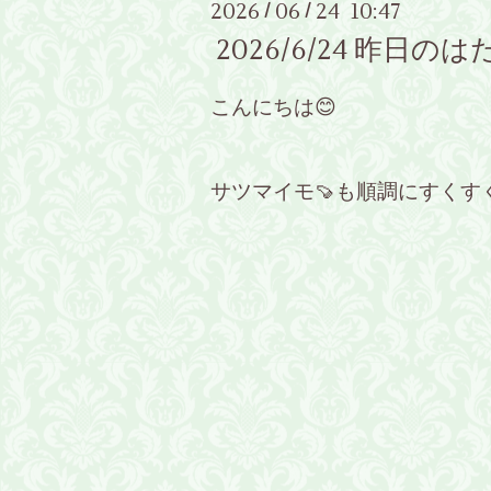
2026
06
24 10:47
/
/
2026/6/24 昨
こんにちは😊
サツマイモ🍠も順調にすくす