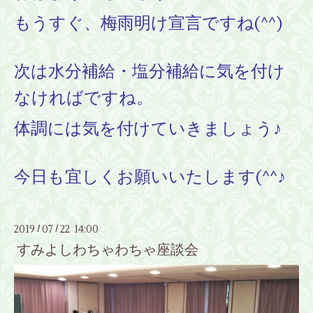
もうすぐ、梅雨明け宣言ですね(^^)
次は水分補給・塩分補給に気を付け
なければですね。
体調には気を付けていきましょう♪
今日も宜しくお願いいたします(^^♪
2019
07
22 14:00
/
/
すみよしわちゃわちゃ座談会