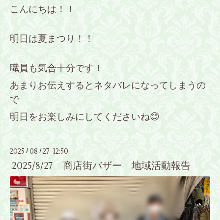
こんにちは！！
明日は夏まつり！！
職員も気合十分です！
あまりお伝えするとネタバレになってしまうの
で
明日をお楽しみにしてくださいね😊
2025
08
27 12:50
/
/
2025/8/27 商店街バザー 地域活動報告