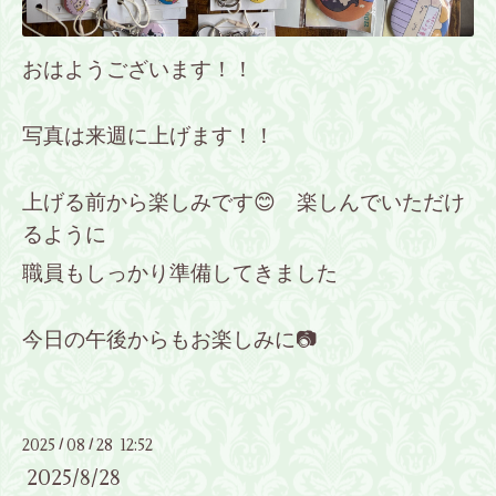
おはようございます！！
写真は来週に上げます！！
上げる前から楽しみです😊 楽しんでいただけ
るように
職員もしっかり準備してきました
今日の午後からもお楽しみに📷
2025
08
28 12:52
/
/
2025/8/28