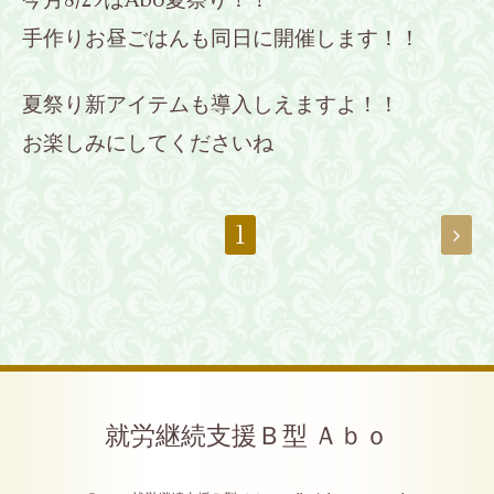
今月8/29はAbo夏祭り！！
手作りお昼ごはんも同日に開催します！！
夏祭り新アイテムも導入しえますよ！！
お楽しみにしてくださいね
1
就労継続支援Ｂ型 Ａｂｏ