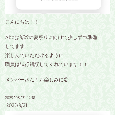
こんにちは！！
Aboは8/29の夏祭りに向けて少しずつ準備
してます！！
楽しんでいただけるように
職員は試行錯誤してくれています！！
メンバーさん！お楽しみに😊
2025
08
21 12:58
/
/
2025/8/21