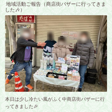
地域活動ご報告（商店街バザーに行ってきま
した🎶）
本日は少し冷たい風がふく中商店街バザーに行
ってきました🎉