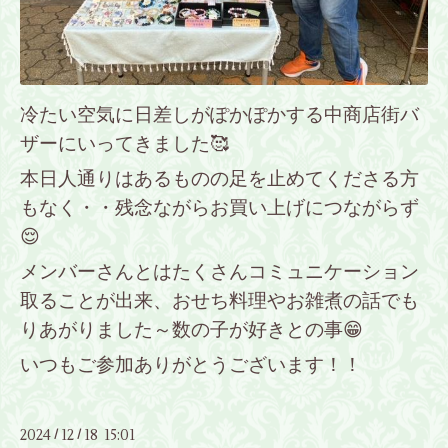
冷たい空気に日差しがぽかぽかする中商店街バ
ザーにいってきました🥰
本日人通りはあるものの足を止めてくださる方
もなく・・残念ながらお買い上げにつながらず
😌
メンバーさんとはたくさんコミュニケーション
取ることが出来、おせち料理やお雑煮の話でも
りあがりました～数の子が好きとの事😁
いつもご参加ありがとうございます！！
2024
12
18 15:01
/
/