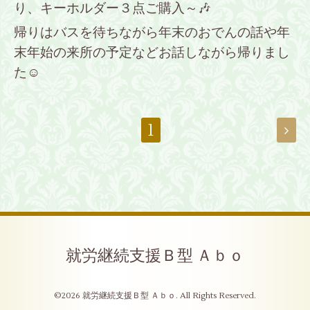
り、キーホルダー３点ご購入～🎶
帰りはバスを待ちながら年末のおでんの話や年
末年始の来所の予定などお話しながら帰りまし
た☺️
1
就労継続支援Ｂ型 Ａｂｏ
©2026
就労継続支援Ｂ型 Ａｂｏ
. All Rights Reserved.