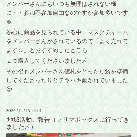
メンバーさんにもいつも無理はされない様
に・・参加不参加自由なのですが参加多いです
☺️
熱心に商品を見られている中、マスクチャーム
をメンバーさんがされているので「よく売れて
ます☺️」とおすすめしたところ
２つ購入してくださいました🎶
その後もメンバーさん値札をとったり袋を準備
してくださったりとテキパキ動かれていました
😌
2024
12
16 15:10
/
/
地域活動ご報告（フリマボックスに行ってき
ました🎶）