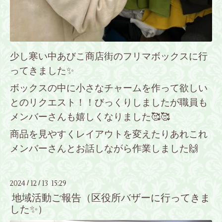
少し寒い中あびこ商店街のフリマボックスに行
ってきました✨
ボックスの中に小さなチャームを作って欲しい
とのリクエスト！！びっくりしましたが職員も
メンバーさんも嬉しくなりました🥰🥰
商品を見やすくレイアウトを変えたりあれこれ
メンバーさんとお話しながら作業しました🙌
2024
12
13 15:29
/
/
地域活動ご報告（区役所バザーに行ってきま
した✨）