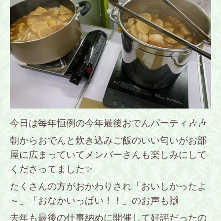
今日は毎年恒例の今年最後おでんパーティ🎶🎶
朝からおでんと炊き込みご飯のいい匂いがお部
屋に広まっていてメンバーさんも楽しみにして
くださってました✨
たくさんの方がおかわりされ「おいしかったよ
～」「おなかいっぱい！！」のお声も🙌
去年も最後の仕事納めに開催して好評だったの