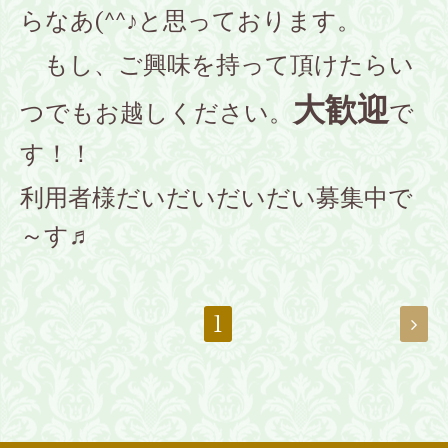
らなあ(^^♪と思っております。
もし、ご興味を持って頂けたらい
大歓迎
つでもお越しください。
で
す！！
利用者様だいだいだいだい募集中で
～す♬
1