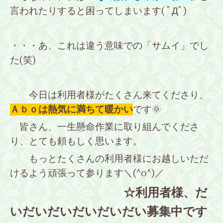
言われたりすると困ってしまいます( ﾟДﾟ)
・・・あ、これは違う意味での「サムイ」でし
た(笑)
今日は利用者様がたくさん来てくださり、
Ａｂｏは熱気に満ちて暖かい
です🌞
皆さん、一生懸命作業に取り組んでくださ
り、とても頼もしく思います。
もっとたくさんの利用者様にお越しいただ
けるよう頑張って参ります＼(^o^)／
☆利用者様、だ
いだいだいだいだいだい募集中です