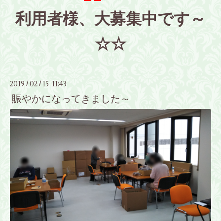
利用者様、大募集中です～
☆☆
2019
02
15 11:43
/
/
賑やかになってきました～