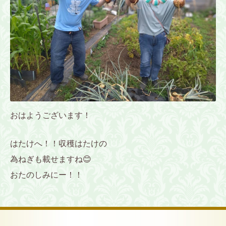
おはようございます！
はたけへ！！収穫はたけの
為ねぎも載せますね😊
おたのしみにー！！