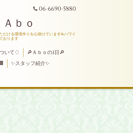
06-6690-5880
 Ａｂｏ
いただける環境作りを心掛けています☕ハワイ
ております
ついて♢
🔎Ａｂｏの1日🔎

✨スタッフ紹介✨