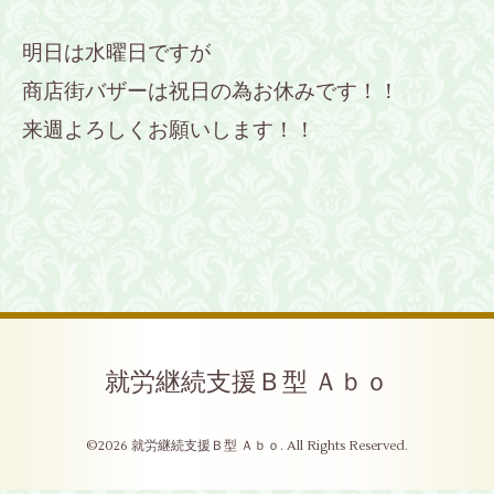
明日は水曜日ですが
商店街バザーは祝日の為お休みです！！
来週よろしくお願いします！！
就労継続支援Ｂ型 Ａｂｏ
©2026
就労継続支援Ｂ型 Ａｂｏ
. All Rights Reserved.