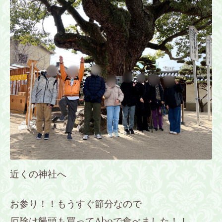
近くの神社へ
お参り！！もうすぐ節分なので
厄除け饅頭も買ってAboで食べました！！