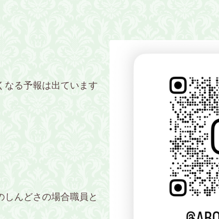
くなる予報は出ています
のしんどさの場合職員と