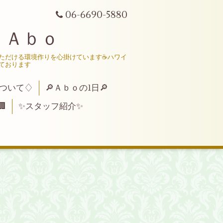
06-6690-5880
 Ａｂｏ
いただける環境作りを心掛けています☕ハワイ
ております
ついて♢
🔎Ａｂｏの1日🔎

✨スタッフ紹介✨