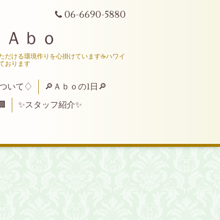
06-6690-5880
 Ａｂｏ
いただける環境作りを心掛けています☕ハワイ
ております
ついて♢
🔎Ａｂｏの1日🔎

✨スタッフ紹介✨