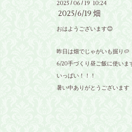
2025
06
19 10:24
/
/
2025/6/19 畑
おはようございます😊
昨日は畑でじゃがいも掘り🥔
6/20手づくり昼ご飯に使いま
いっぱい！！！
暑い中ありがとうございます