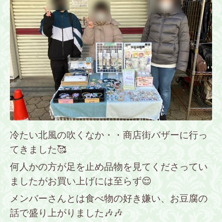
冷たい北風の吹くなか・・商店街バザーに行っ
てきました🥰
何人かの方が足を止め品物を見てくださってい
ましたがお買い上げには至らず😌
メンバーさんとは食べ物の好き嫌い、お豆腐の
話で盛り上がりました🎶🎶