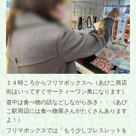
１４時ころからフリマボックスへ（あびこ商店
街はいってすぐサーティーワン奥になります）
道中は食べ物の話などしながら歩き・・（あび
こ駅周辺には食べ物屋さんがたくさんあります
よ！）
フリマボックスでは「もう少しブレスレットを