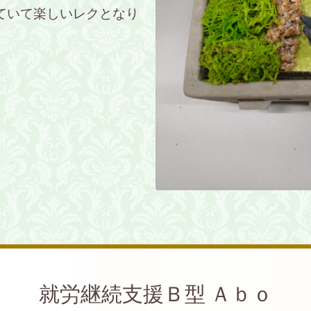
ていて楽しいレクとなり
就労継続支援Ｂ型 Ａｂｏ