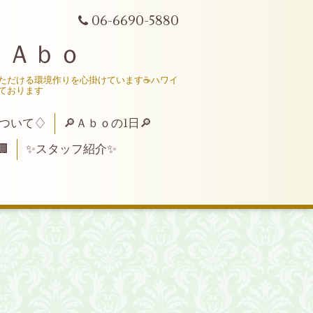
06-6690-5880
 Ａｂｏ
いただける環境作りを心掛けています☕ハワイ
ております
ついて♢
🔎Ａｂｏの1日🔎

✨スタッフ紹介✨