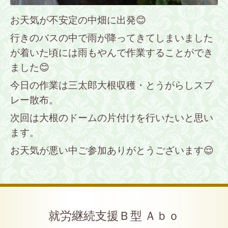
お天気が不安定の中畑に出発😊
行きのバスの中で雨が降ってきてしまいました
が着いた頃には雨もやんで作業することができ
ました😊
今日の作業は三太郎大根収穫・とうがらしスプ
レー散布。
次回は大根のドームの片付けを行いたいと思い
ます。
お天気が悪い中ご参加ありがとうございます😌
就労継続支援Ｂ型 Ａｂｏ