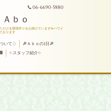
06-6690-5880
 Ａｂｏ
いただける環境作りを心掛けています☕ハワイ
ております
ついて♢
🔎Ａｂｏの1日🔎

✨スタッフ紹介✨