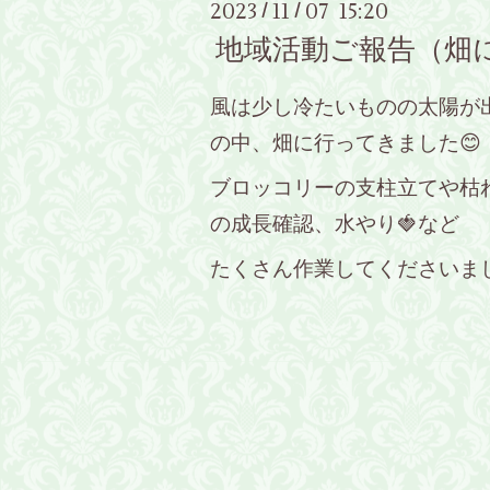
2023
11
07 15:20
/
/
地域活動ご報告（畑
風は少し冷たいものの太陽が
の中、畑に行ってきました😊
ブロッコリーの支柱立てや枯
の成長確認、水やり🍓など
たくさん作業してくださいまし