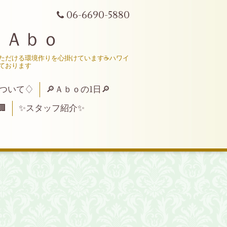
06-6690-5880
 Ａｂｏ
いただける環境作りを心掛けています☕ハワイ
ております
ついて♢
🔎Ａｂｏの1日🔎

✨スタッフ紹介✨