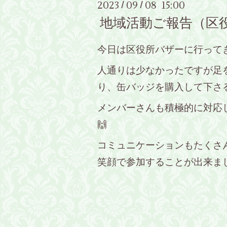
2023
09
08 15:00
/
/
地域活動ご報告（区
今日は区役所バザーに行って
人通りは少なかったですが足
り、缶バッジを購入して下さ
メンバーさんも積極的に対応し
🙌
コミュニケーションもたくさ
笑顔で参加することが出来まし