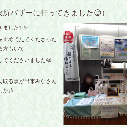
役所バザーに行ってきました😊）
きました✨✨
を止めて見てくださった
る方もいて
てくださいました😃
ん取る事が出来みなさん
た🎶