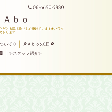
06-6690-5880
 Ａｂｏ
いただける環境作りを心掛けています☕ハワイ
ております
ついて♢
🔎Ａｂｏの1日🔎

✨スタッフ紹介✨