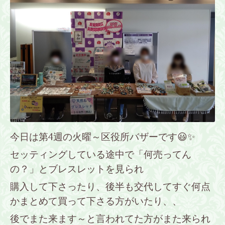
今日は第4週の火曜～区役所バザーです😃✨
セッティングしている途中で「何売ってん
の？」と
ブレスレットを
見られ
購入して下さったり、後半も交代してすぐ何点
かまとめて買って下さる方がいたり、、
後でまた来ます～と言われてた方がまた来られ