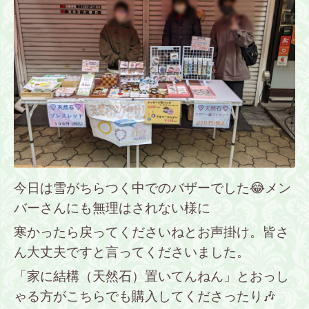
今日は雪がちらつく中でのバザーでした😂メン
バーさんにも無理はされない様に
寒かったら戻ってくださいねとお声掛け。皆さ
ん大丈夫ですと言ってくださいました。
「家に結構（天然石）置いてんねん」とおっし
ゃる方がこちらでも購入してくださったり🎶