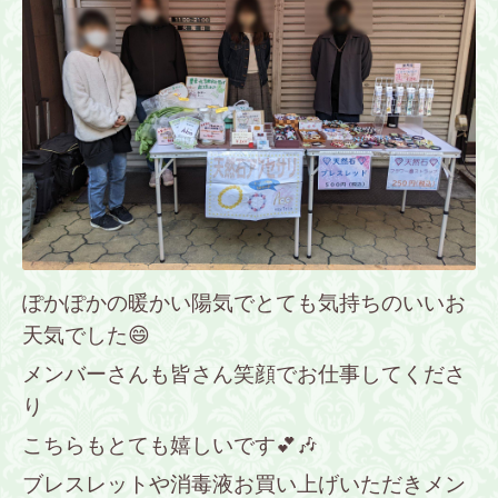
ぽかぽかの暖かい陽気でとても気持ちのいいお
天気でした😄
メンバーさんも皆さん笑顔でお仕事してくださ
り
こちらもとても嬉しいです💕🎶
ブレスレットや消毒液お買い上げいただきメン