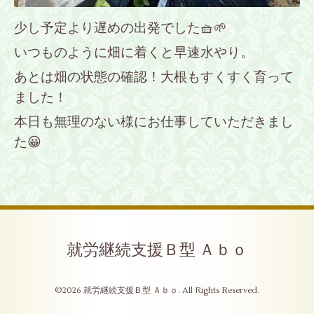
少し予定より遅めの出発でした🧺🌱
いつものように畑に着くと早速水やり。
あとは畑の状態の確認！大根もすくすく育って
ました！
本日も無理のない様にお仕事していただきまし
た😀
就労継続支援Ｂ型 Ａｂｏ
©2026
就労継続支援Ｂ型 Ａｂｏ
. All Rights Reserved.