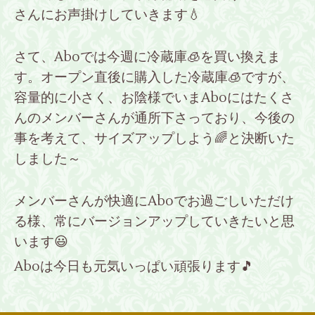
さんにお声掛けしていきます💧
さて、Aboでは今週に冷蔵庫🧊を買い換えま
す。オープン直後に購入した冷蔵庫🧊ですが、
容量的に小さく、お陰様でいまAboにはたくさ
んのメンバーさんが通所下さっており、
今後の
事を考えて、サイズアップしよう🌈と決断いた
しました～
メンバーさんが快適にAboでお過ごしいただけ
る様、常にバージョンアップしていきたいと思
います😃
Aboは今日も元気いっぱい頑張ります🎵