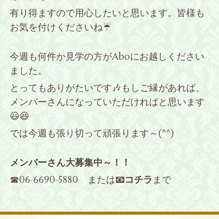
有り得ますので用心したいと思います。皆様も
お気を付けくださいね☔
今週も何件か見学の方がAboにお越しください
ました。
とってもありがたいです🎶もしご縁があれば、
メンバーさんになっていただければと思います
😃😆
では今週も張り切って頑張ります～(^^)
メンバーさん大募集中～！！
☎06-6690-5880 または
📧コチラ
まで