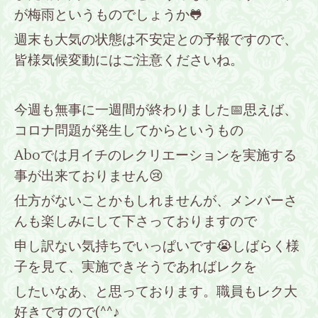
が梅雨というものでしょうか🐸
週末も大気の状態は不安定との予報ですので、
皆様気候変動にはご注意くださいね。
今週も無事に一週間が終わりました📅思えば、
コロナ問題が発生してからというもの
Aboでは月イチのレクリエーションを実施する
事が出来ておりません😢
仕方がないことかもしれませんが、メンバーさ
んも楽しみにして下さっておりますので
申し訳ない気持ちでいっぱいです😭しばらく様
子を見て、実施できそうであればレクを
したいなあ、と思っております。職員もレク大
好きですので(^^♪