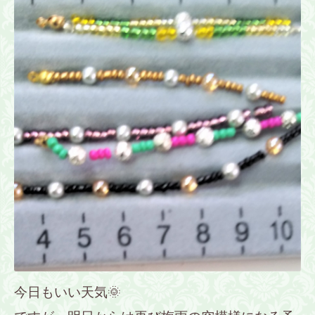
今日もいい天気🌞