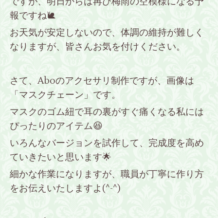
ですが、明日からは再び梅雨の空模様になる予
報ですね🐌
お天気が安定しないので、体調の維持が難しく
なりますが、皆さんお気を付けください。
さて、Aboのアクセサリ制作ですが、画像は
「マスクチェーン」です。
マスクのゴム紐で耳の裏がすぐ痛くなる私には
ぴったりのアイテム😆
いろんなバージョンを試作して、完成度を高め
ていきたいと思います🌟
細かな作業になりますが、職員が丁寧に作り方
をお伝えいたしますよ(^-^)