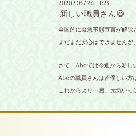
2020
05
26 11:25
/
/
新しい職員さん😃
全国的に緊急事態宣言が解除
まだまだ安心はできませんが、A
さて、Aboでは今週から新し
Aboの職員さんは皆優しい方
これからより一層、元気いっ