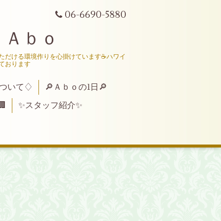
06-6690-5880
 Ａｂｏ
いただける環境作りを心掛けています☕ハワイ
ております
ついて♢
🔎Ａｂｏの1日🔎

✨スタッフ紹介✨