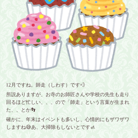
12月ですね。師走（しわす）です💨
所説ありますが、お寺のお師匠さんや学校の先生も走り
回るほど忙しい、、、ので「師走」という言葉が生まれ
た、、とか👣
確かに、年末はイベントも多いし、心情的にもザワザワ
しますね😅あ、大掃除もしないとです🚮