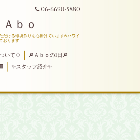
06-6690-5880
 Ａｂｏ
いただける環境作りを心掛けています☕ハワイ
ております
ついて♢
🔎Ａｂｏの1日🔎

✨スタッフ紹介✨