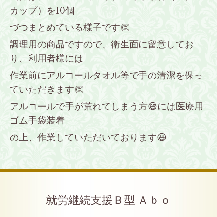
カップ）を10個
づつまとめている様子です👏
調理用の商品ですので、衛生面に留意してお
り、利用者様には
作業前にアルコールタオル等で手の清潔を保っ
ていただきます👏
アルコールで手が荒れてしまう方😅には医療用
ゴム手袋装着
の上、作業していただいております😃
就労継続支援Ｂ型 Ａｂｏ