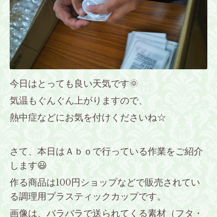
今日はとっても良い天気です🌞
気温もぐんぐん上がりますので、
熱中症などにお気を付けくださいね☆
さて、本日はＡｂｏで行っている作業をご紹介
します😃
作る商品は100円ショップなどで販売されてい
る調理用プラスティックカップです。
画像は、バラバラで送られてくる素材（フタ・